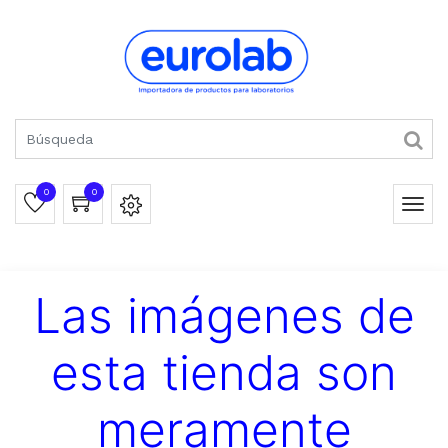
0
0
Las imágenes de
esta tienda son
meramente