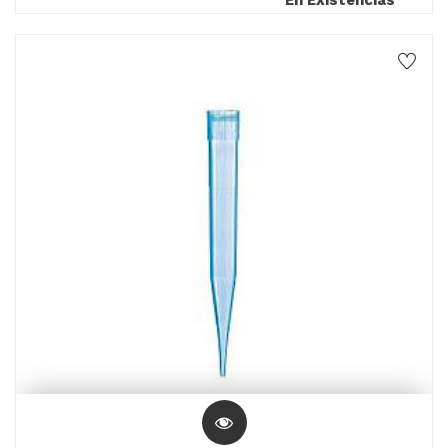
En Existencias