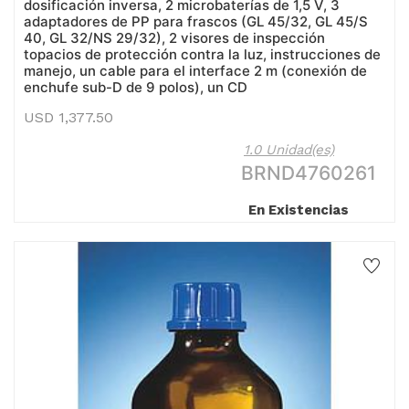
dosificación inversa, 2 microbaterías de 1,5 V, 3
adaptadores de PP para frascos (GL 45/32, GL 45/S
40, GL 32/NS 29/32), 2 visores de inspección
topacios de protección contra la luz, instrucciones de
manejo, un cable para el interface 2 m (conexión de
enchufe sub-D de 9 polos), un CD
USD
1,377.50
1.0 Unidad(es)
BRND4760261
En Existencias