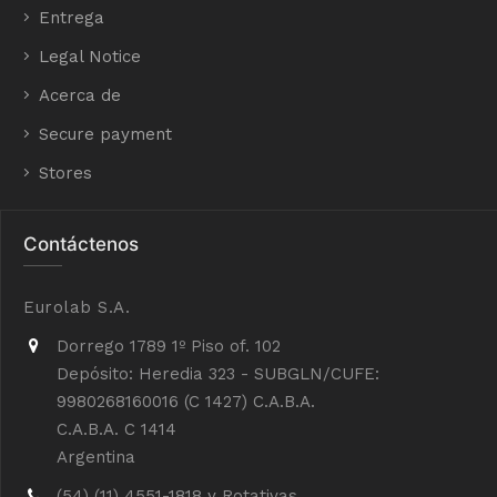
Entrega
Legal Notice
Acerca de
Secure payment
Stores
Contáctenos
Eurolab S.A.
Dorrego 1789 1º Piso of. 102
Depósito: Heredia 323 - SUBGLN/CUFE:
9980268160016 (C 1427) C.A.B.A.
C.A.B.A. C 1414
Argentina
(54) (11) 4551-1818 y Rotativas