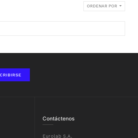
ORDENAR POR
CRIBIRSE
Contáctenos
Eurolab S.A.