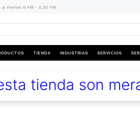
 a Viernes 9 AM - 5.30 PM
RODUCTOS
TIENDA
INDUSTRIAS
SERVICIOS
SER
sta tienda son mera