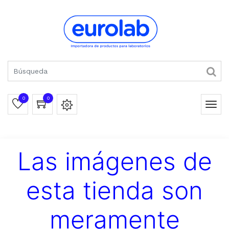
0
0
Las imágenes de
esta tienda son
meramente