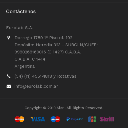
Contáctenos
Eurolab S.A.
Dorrego 1789 1º Piso of. 102
Depósito: Heredia 323 - SUBGLN/CUFE:
9980268160016 (C 1427) C.A.B.A.
C.A.B.A. C 1414
Argentina
(54) (11) 4551-1818 y Rotativas
info@eurolab.com.ar
Copyright © 2019 Alan. All Rights Reserved.