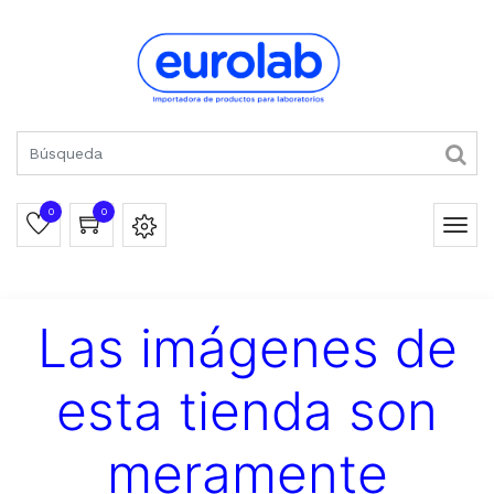
0
0
Las imágenes de
esta tienda son
meramente