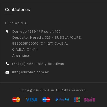
Contáctenos
Eurolab S.A.
Dorrego 1789 1º Piso of. 102
Depósito: Heredia 323 - SUBGLN/CUFE:
9980268160016 (C 1427) C.A.B.A.
C.A.B.A. C 1414
Argentina
(54) (11) 4551-1818 y Rotativas
info@eurolab.com.ar
Copyright © 2019 Alan. All Rights Reserved.