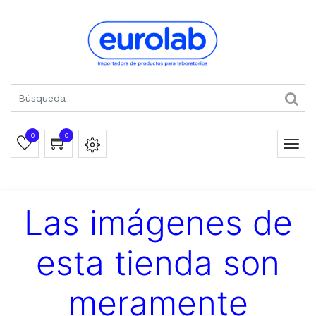
0
0
Las imágenes de
esta tienda son
meramente