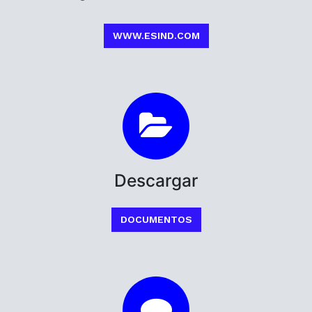
WWW.ESIND.COM
Descargar
DOCUMENTOS