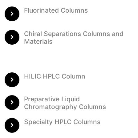
Fluorinated Columns
Chiral Separations Columns and
Materials
HILIC HPLC Column
Preparative Liquid
Chromatography Columns
Specialty HPLC Columns