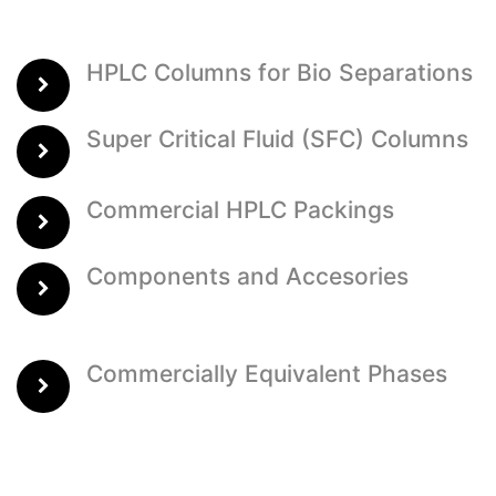
HPLC Columns for Bio Separations
Super Critical Fluid (SFC) Columns
Commercial HPLC Packings
Components and Accesories
Commercially Equivalent Phases