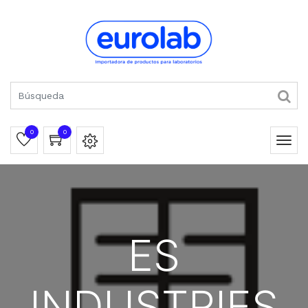
0
0
ES
INDUSTRIES