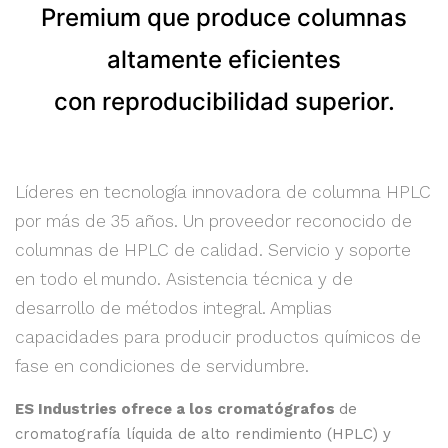
Premium que produce columnas
altamente eficientes
con reproducibilidad superior.
Líderes en tecnología innovadora de columna HPLC
por más de 35 años. Un proveedor reconocido de
columnas de HPLC de calidad. Servicio y soporte
en todo el mundo. Asistencia técnica y de
desarrollo de métodos integral. Amplias
capacidades para producir productos químicos de
fase en condiciones de servidumbre.
ES Industries ofrece a los cromatógrafos
de
cromatografía líquida de alto rendimiento (HPLC) y