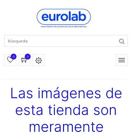
0
0
Las imágenes de
esta tienda son
meramente