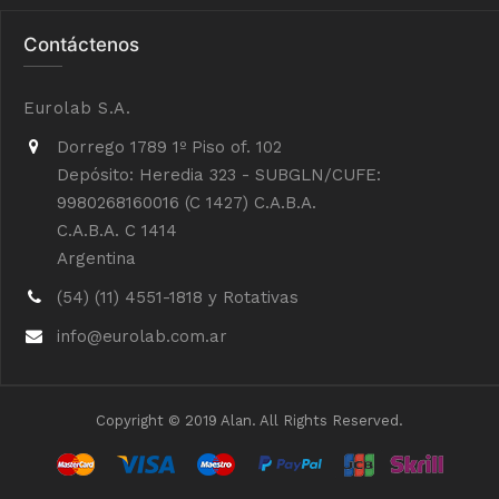
Contáctenos
Eurolab S.A.
Dorrego 1789 1º Piso of. 102
Depósito: Heredia 323 - SUBGLN/CUFE:
9980268160016 (C 1427) C.A.B.A.
C.A.B.A. C 1414
Argentina
(54) (11) 4551-1818 y Rotativas
info@eurolab.com.ar
Copyright © 2019 Alan. All Rights Reserved.