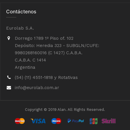
Contáctenos
Eurolab S.A.
Dorrego 1789 1º Piso of. 102
Depósito: Heredia 323 - SUBGLN/CUFE:
9980268160016 (C 1427) C.A.B.A.
C.A.B.A. C 1414
Argentina
(54) (11) 4551-1818 y Rotativas
info@eurolab.com.ar
Copyright © 2019 Alan. All Rights Reserved.