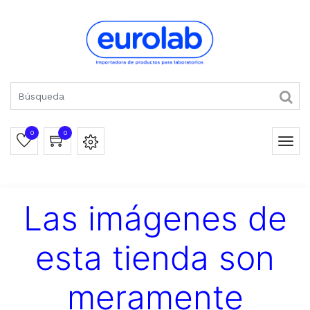
0
0
Las imágenes de
esta tienda son
meramente