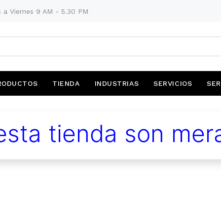
 a Viernes 9 AM - 5.30 PM
RODUCTOS
TIENDA
INDUSTRIAS
SERVICIOS
SER
sta tienda son mera