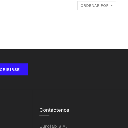
ORDENAR POR
CRIBIRSE
Contáctenos
Eurolab S.A.