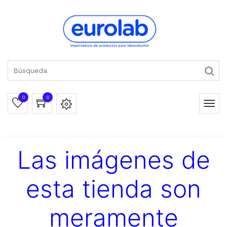
0
0
Las imágenes de
esta tienda son
meramente