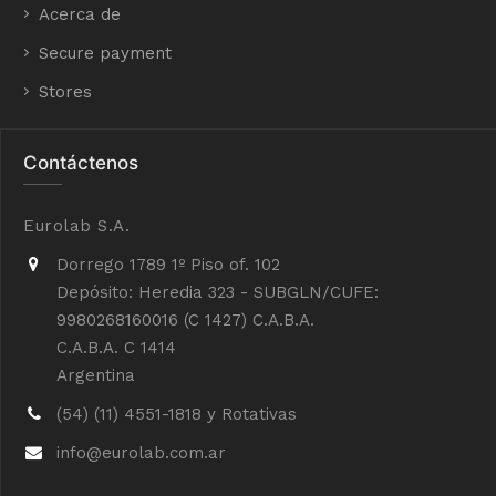
Acerca de
Secure payment
Stores
Contáctenos
Eurolab S.A.
Dorrego 1789 1º Piso of. 102
Depósito: Heredia 323 - SUBGLN/CUFE:
9980268160016 (C 1427) C.A.B.A.
C.A.B.A. C 1414
Argentina
(54) (11) 4551-1818 y Rotativas
info@eurolab.com.ar