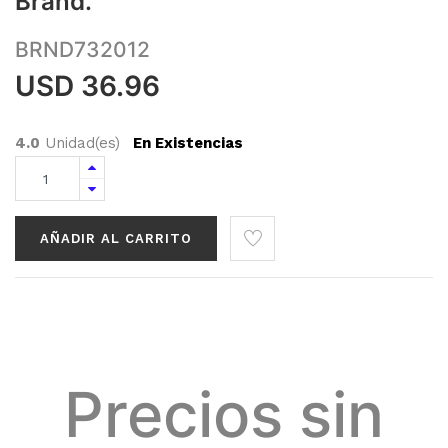
Brand.
BRND732012
USD
36.96
4.0
Unidad(es)
En Existencias
AÑADIR AL CARRITO
Precios sin