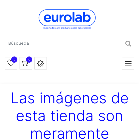
0
0
Las imágenes de
esta tienda son
meramente