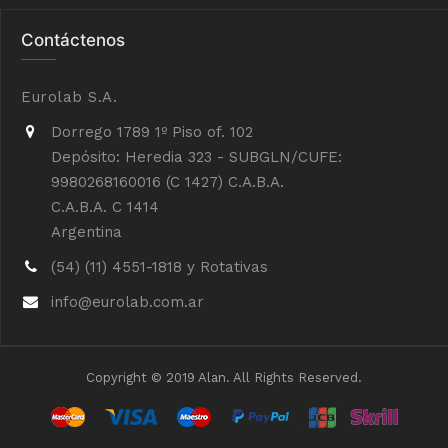
Contáctenos
Eurolab S.A.
Dorrego 1789 1º Piso of. 102
Depósito: Heredia 323 - SUBGLN/CUFE:
9980268160016 (C 1427) C.A.B.A.
C.A.B.A. C 1414
Argentina
(54) (11) 4551-1818 y Rotativas
info@eurolab.com.ar
Copyright © 2019 Alan. All Rights Reserved.