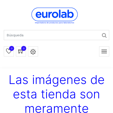
0
0
Las imágenes de
esta tienda son
meramente