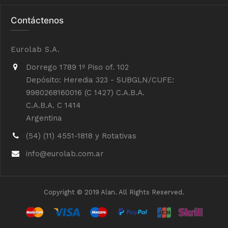
Contáctenos
Eurolab S.A.
Dorrego 1789 1º Piso of. 102
Depósito: Heredia 323 - SUBGLN/CUFE:
9980268160016 (C 1427) C.A.B.A.
C.A.B.A. C 1414
Argentina
(54) (11) 4551-1818 y Rotativas
info@eurolab.com.ar
Copyright © 2019 Alan. All Rights Reserved.