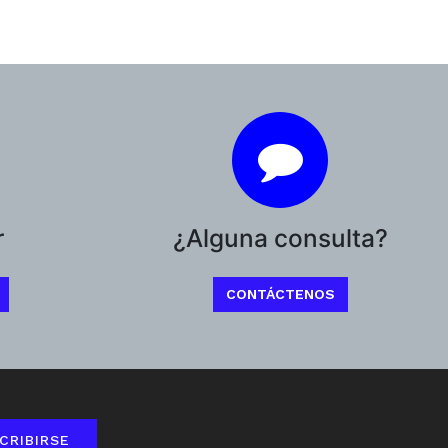
r
¿Alguna consulta?
CONTÁCTENOS
CRIBIRSE