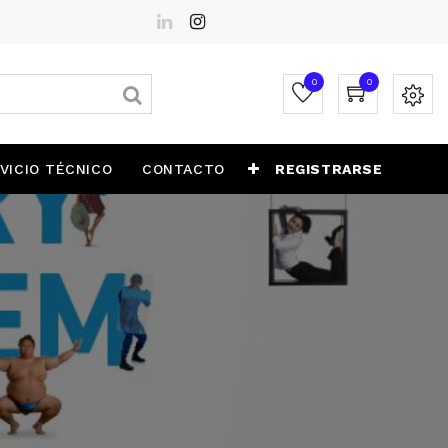
0
0
VICIO TÉCNICO
CONTACTO
REGISTRARSE
P