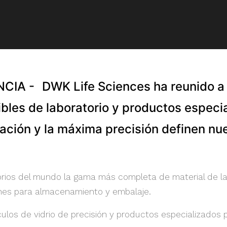
NCIA -
DWK Life Sciences ha reunido a 
ibles de laboratorio y productos especia
ovación y la máxima precisión definen n
rios del mundo la gama más completa de material de labo
ones para almacenamiento y embalaje.
os de vidrio de precisión y productos especializados pa