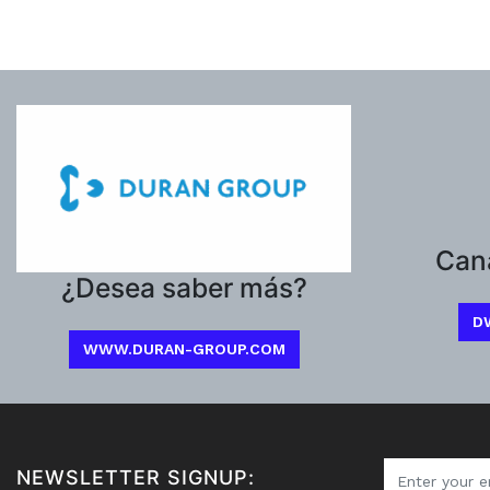
Can
¿Desea saber más?
D
WWW.DURAN-GROUP.COM
NEWSLETTER SIGNUP: