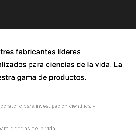
tres fabricantes líderes
lizados para ciencias de la vida. La
uestra gama de productos.
ratorio para investigación científica y
ra ciencias de la vida.