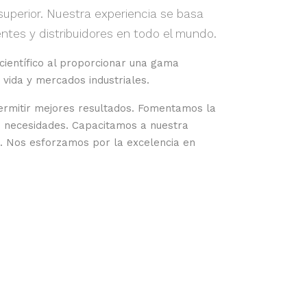
uperior. Nuestra experiencia se basa
tes y distribuidores en todo el mundo.
ientífico al proporcionar una gama
vida y mercados industriales.
permitir mejores resultados. Fomentamos la
us necesidades. Capacitamos a nuestra
. Nos esforzamos por la excelencia en