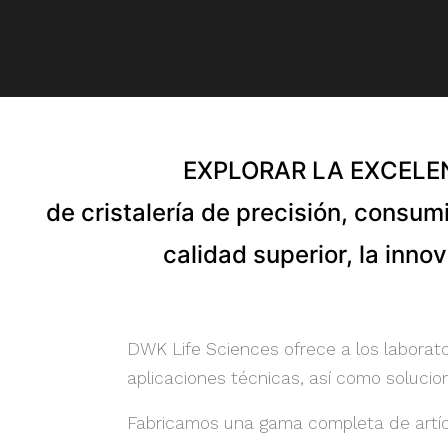
EXPLORAR LA EXCELE
de cristalería de precisión, consum
calidad superior, la inn
DWK Life Sciences ofrece a los laborato
aplicaciones técnicas, así como soluci
Fabricamos una gama completa de artícul