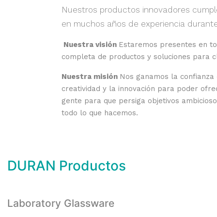
Nuestros productos innovadores cumplen
en muchos años de experiencia durante 
Nuestra visión
Estaremos presentes en tod
completa de productos y soluciones para cl
Nuestra misión
Nos ganamos la confianza d
creatividad y la innovación para poder ofr
gente para que persiga objetivos ambicios
todo lo que hacemos.
DURAN Productos
Laboratory Glassware