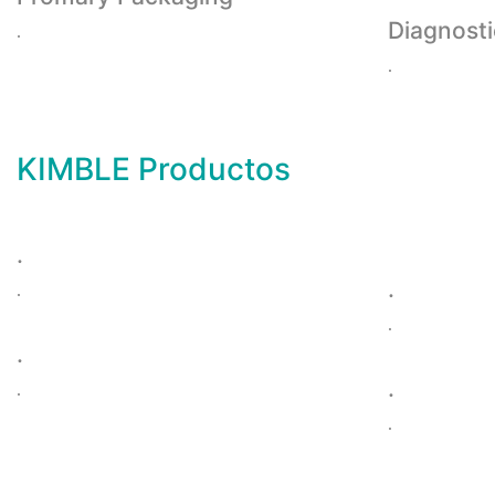
Diagnost
.
.
KIMBLE Productos
.
.
.
.
.
.
.
.