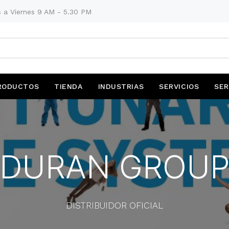
 a Viernes 9 AM - 5.30 PM
RODUCTOS
TIENDA
INDUSTRIAS
SERVICIOS
SER
DURAN GROU
DISTRIBUIDOR OFICIAL