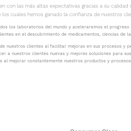
 con las más altas expectativas gracias a su calidad s
los cuales hemos ganado la confianza de nuestros clien
os los laboratorios del mundo y aceleraremos el progreso c
ientes en el descubrimiento de medicamentos, ciencias de la 
e nuestros clientes al facilitar mejoras en sus procesos y 
ecer a nuestros clientes nuevas y mejores soluciones para s
os al mejorar constantemente nuestros productos y procesos