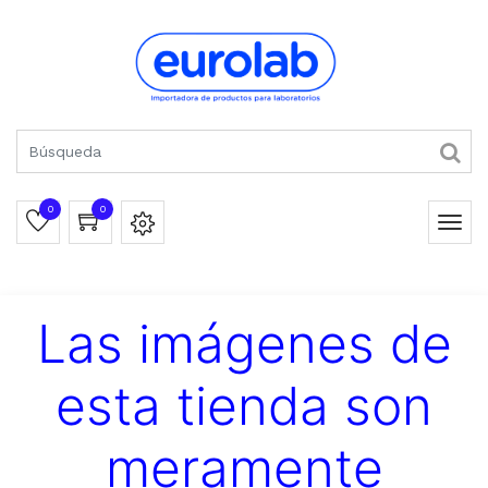
0
0
Las imágenes de
esta tienda son
meramente