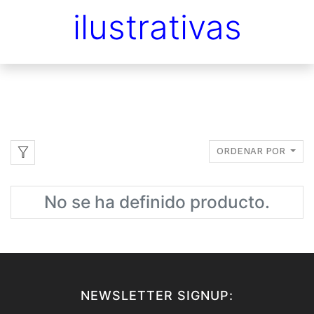
ilustrativas
ORDENAR POR
No se ha definido producto.
NEWSLETTER SIGNUP: