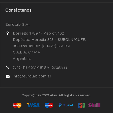
Contáctenos
Eurolab S.A.
Dorrego 1789 1º Piso of. 102
Depósito: Heredia 323 - SUBGLN/CUFE:
9980268160016 (C 1427) C.A.B.A.
C.A.B.A. C 1414
Argentina
(54) (11) 4551-1818 y Rotativas
info@eurolab.com.ar
Copyright © 2019 Alan. All Rights Reserved.