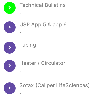
Technical Bulletins
-
USP App 5 & app 6
-
Tubing
-
Heater / Circulator
-
Sotax (Caliper LifeSciences)
-