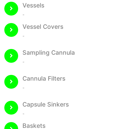
Vessels
-
Vessel Covers
-
Sampling Cannula
-
Cannula Filters
-
Capsule Sinkers
-
Baskets