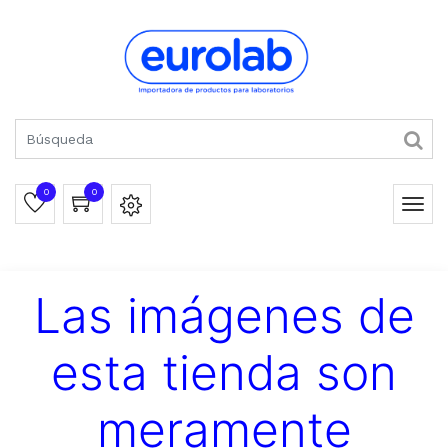
0
0
Las imágenes de
esta tienda son
meramente