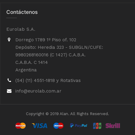
Contáctenos
Eurolab S.A.
Dorrego 1789 1º Piso of. 102
Depósito: Heredia 323 - SUBGLN/CUFE:
9980268160016 (C 1427) C.A.B.A.
C.A.B.A. C 1414
Argentina
(54) (11) 4551-1818 y Rotativas
info@eurolab.com.ar
Copyright © 2019 Alan. All Rights Reserved.