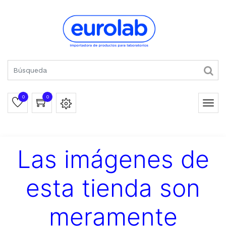
0
0
Las imágenes de
esta tienda son
meramente