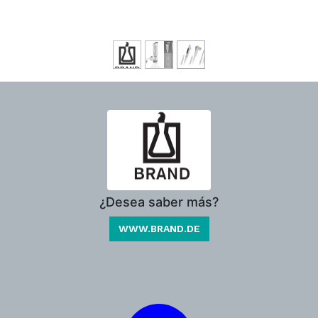
¿Desea saber más?
WWW.BRAND.DE