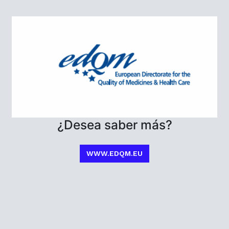
¿Desea saber más?
WWW.EDQM.EU