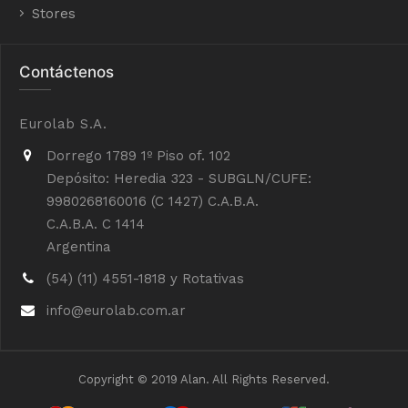
Stores
Contáctenos
Eurolab S.A.
Dorrego 1789 1º Piso of. 102
Depósito: Heredia 323 - SUBGLN/CUFE:
9980268160016 (C 1427) C.A.B.A.
C.A.B.A. C 1414
Argentina
(54) (11) 4551-1818 y Rotativas
info@eurolab.com.ar
Copyright © 2019 Alan. All Rights Reserved.