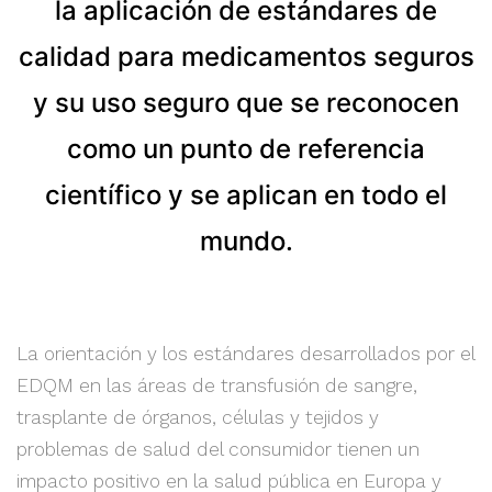
la aplicación de estándares de
calidad para medicamentos seguros
y su uso seguro que se reconocen
como un punto de referencia
científico y se aplican en todo el
mundo.
La orientación y los estándares desarrollados por el
EDQM en las áreas de transfusión de sangre,
trasplante de órganos, células y tejidos y
problemas de salud del consumidor tienen un
impacto positivo en la salud pública en Europa y