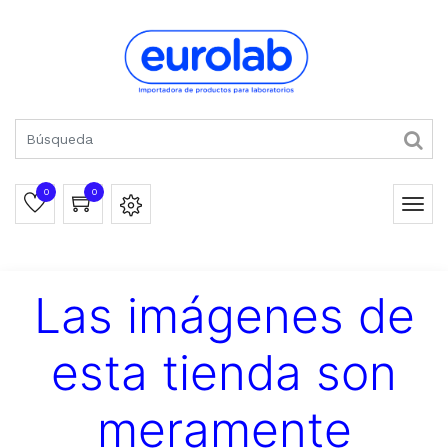
0
0
Las imágenes de
esta tienda son
meramente