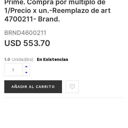
Prime. Compra por múltiplo de
1/Precio x un.-Reemplazo de art
4700211- Brand.
BRND4600211
USD
553.70
1.0
Unidad(es)
En Existencias
AÑADIR AL CARRITO