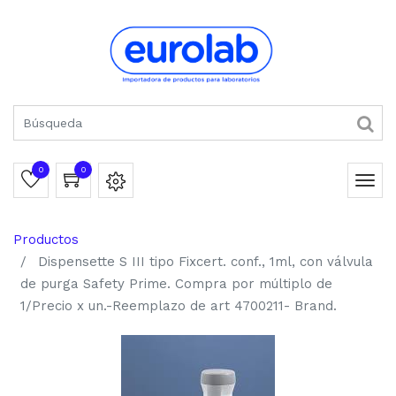
0
0
Productos
Dispensette S III tipo Fixcert. conf., 1ml, con válvula
de purga Safety Prime. Compra por múltiplo de
1/Precio x un.-Reemplazo de art 4700211- Brand.