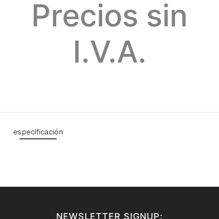
Precios sin
I.V.A.
especificación
NEWSLETTER SIGNUP: