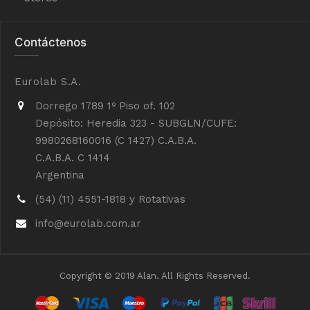
Contáctenos
Eurolab S.A.
Dorrego 1789 1º Piso of. 102
Depósito: Heredia 323 - SUBGLN/CUFE:
9980268160016 (C 1427) C.A.B.A.
C.A.B.A. C 1414
Argentina
(54) (11) 4551-1818 y Rotativas
info@eurolab.com.ar
Copyright © 2019 Alan. All Rights Reserved.