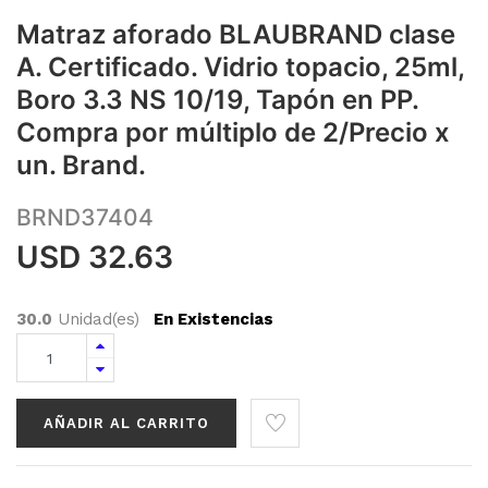
Matraz aforado BLAUBRAND clase
A. Certificado. Vidrio topacio, 25ml,
Boro 3.3 NS 10/19, Tapón en PP.
Compra por múltiplo de 2/Precio x
un. Brand.
BRND37404
USD
32.63
30.0
Unidad(es)
En Existencias
AÑADIR AL CARRITO