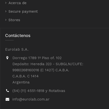
Acerca de
Secure payment
Stores
Contáctenos
Eurolab S.A.
Dorrego 1789 1º Piso of. 102
Depósito: Heredia 323 - SUBGLN/CUFE:
9980268160016 (C 1427) C.A.B.A.
C.A.B.A. C 1414
Argentina
(54) (11) 4551-1818 y Rotativas
info@eurolab.com.ar