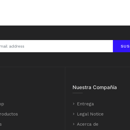
SUS
Nuestra Compañía
op
Entrega
roductos
Legal Notice
s
Acerca de