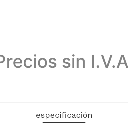
Precios sin I.V.A
especificación